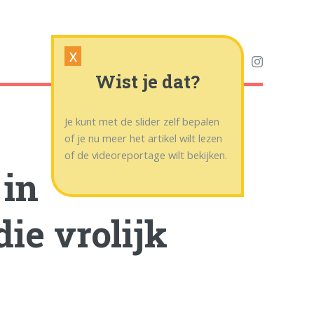
X
Wist je dat?
Je kunt met de slider zelf bepalen
of je nu meer het artikel wilt lezen
of de videoreportage wilt bekijken.
 in
ie vrolijk