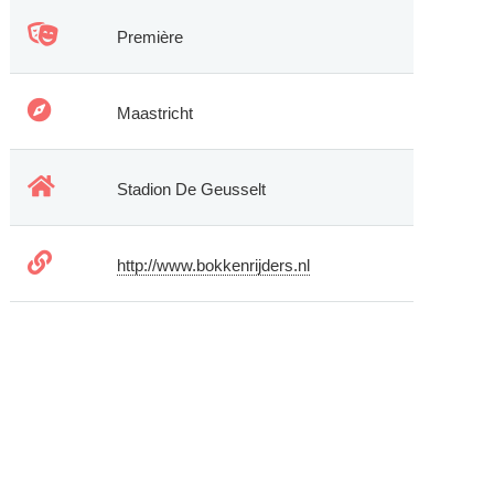
Première
Maastricht
Stadion De Geusselt
http://www.bokkenrijders.nl