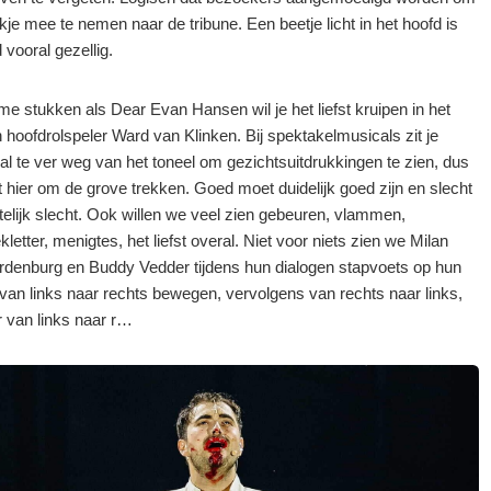
kje mee te nemen naar de tribune. Een beetje licht in het hoofd is
 vooral gezellig.
me stukken als Dear Evan Hansen wil je het liefst kruipen in het
n hoofdrolspeler Ward van Klinken. Bij spektakelmusicals zit je
al te ver weg van het toneel om gezichtsuitdrukkingen te zien, dus
et hier om de grove trekken. Goed moet duidelijk goed zijn en slecht
elijk slecht. Ook willen we veel zien gebeuren, vlammen,
etter, menigtes, het liefst overal. Niet voor niets zien we Milan
denburg en Buddy Vedder tijdens hun dialogen stapvoets op hun
van links naar rechts bewegen, vervolgens van rechts naar links,
 van links naar r…