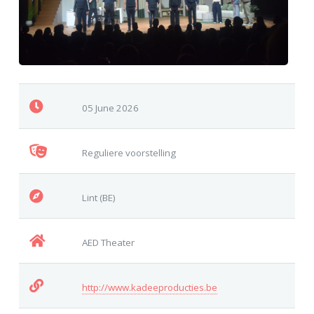
05 June 2026
Reguliere voorstelling
Lint (BE)
AED Theater
http://www.kadeeproducties.be