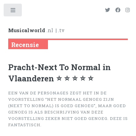
Toggle
Musicalworld
.nl
| .tv
Recensie
Pracht-Next To Normal in
Vlaanderen ⭐ ⭐ ⭐ ⭐ ⭐
EEN VAN DE PERSONAGES ZEGT HET IN DE
VOORSTELLING “NET NORMAAL GENOEG ZIJN
(NEXT TO NORMAL) IS GOED GENOEG”, MAAR GOED
GENOEG IS ALS BESCHRIJVING VAN DEZE
VOORSTELLING ZEKER NIET GOED GENOEG. DEZE IS
FANTASTISCH.