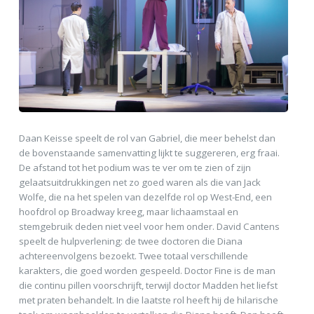
Daan Keisse speelt de rol van Gabriel, die meer behelst dan
de bovenstaande samenvatting lijkt te suggereren, erg fraai.
De afstand tot het podium was te ver om te zien of zijn
gelaatsuitdrukkingen net zo goed waren als die van Jack
Wolfe, die na het spelen van dezelfde rol op West-End, een
hoofdrol op Broadway kreeg, maar lichaamstaal en
stemgebruik deden niet veel voor hem onder. David Cantens
speelt de hulpverlening: de twee doctoren die Diana
achtereenvolgens bezoekt. Twee totaal verschillende
karakters, die goed worden gespeeld. Doctor Fine is de man
die continu pillen voorschrijft, terwijl doctor Madden het liefst
met praten behandelt. In die laatste rol heeft hij de hilarische