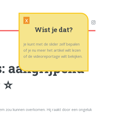
X
Wist je dat?
Je kunt met de slider zelf bepalen
of je nu meer het artikel wilt lezen
of de videoreportage wilt bekijken.
s: aangrijpend
 ⭐
hem zou kunnen overkomen. Hij raakt door een ongeluk