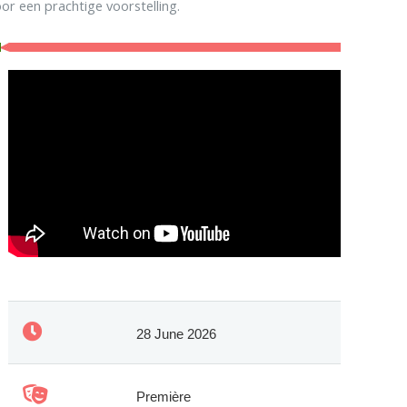
or een prachtige voorstelling.
28 June 2026
Première