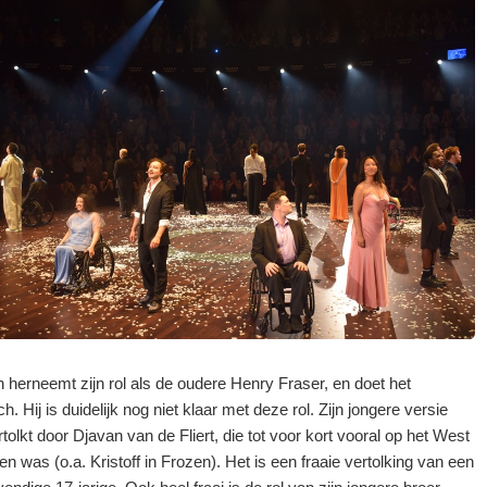
n herneemt zijn rol als de oudere Henry Fraser, en doet het
ch. Hij is duidelijk nog niet klaar met deze rol. Zijn jongere versie
tolkt door Djavan van de Fliert, die tot voor kort vooral op het West
en was (o.a. Kristoff in Frozen). Het is een fraaie vertolking van een