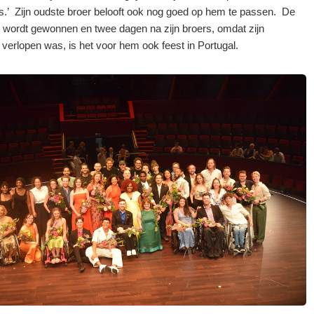
.’ Zijn oudste broer belooft ook nog goed op hem te passen. De
d wordt gewonnen en twee dagen na zijn broers, omdat zijn
 verlopen was, is het voor hem ook feest in Portugal.