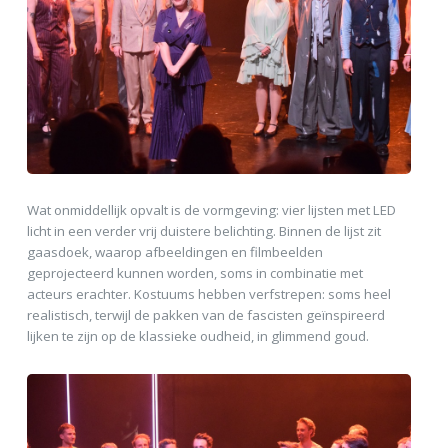
Wat onmiddellijk opvalt is de vormgeving: vier lijsten met LED
licht in een verder vrij duistere belichting. Binnen de lijst zit
gaasdoek, waarop afbeeldingen en filmbeelden
geprojecteerd kunnen worden, soms in combinatie met
acteurs erachter. Kostuums hebben verfstrepen: soms heel
realistisch, terwijl de pakken van de fascisten geïnspireerd
lijken te zijn op de klassieke oudheid, in glimmend goud.