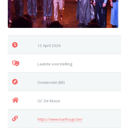
12 April 2026
Laatste voorstelling
Oosterzele (BE)
GC De Kluize
https://www.karthago.be/