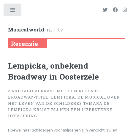
Toggle
Musicalworld
.nl
| .tv
Recensie
Lempicka, onbekend
Broadway in Oosterzele
KARTHAGO VERRAST MET EEN RECENTE
BROADWAY-TITEL: LEMPICKA. DE MUSICAL OVER
HET LEVEN VAN DE SCHILDERES TAMARA DE
LEMPICKA KRIJGT BIJ HEN EEN IJZERSTERKE
UITVOERING.
Hoewel haar schilderijen voor miljoenen zijn verkocht, zullen