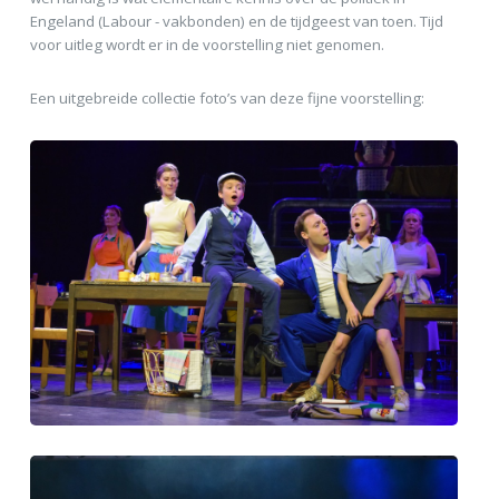
Engeland (Labour - vakbonden) en de tijdgeest van toen. Tijd
voor uitleg wordt er in de voorstelling niet genomen.
Een uitgebreide collectie foto’s van deze fijne voorstelling: