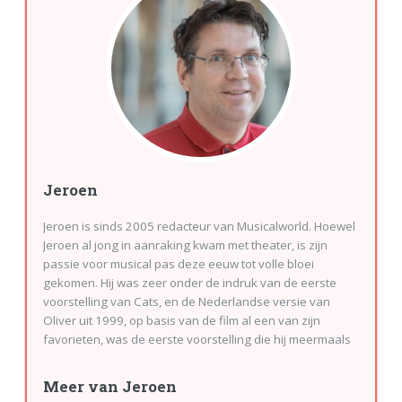
Jeroen
Jeroen is sinds 2005 redacteur van Musicalworld. Hoewel
Jeroen al jong in aanraking kwam met theater, is zijn
passie voor musical pas deze eeuw tot volle bloei
gekomen. Hij was zeer onder de indruk van de eerste
voorstelling van Cats, en de Nederlandse versie van
Oliver uit 1999, op basis van de film al een van zijn
favorieten, was de eerste voorstelling die hij meermaals
zag. Toch waren deze bezoeken eerder sporadisch dan
frequent. Sinds hij redacteur is van Musicalworld bezoekt
Meer van Jeroen
hij meer dan 100 voorstellingen per jaar. Jeroen is de