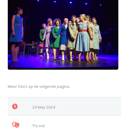
Meer foto’s op de volgende pagina
29 May 2024
Try-out