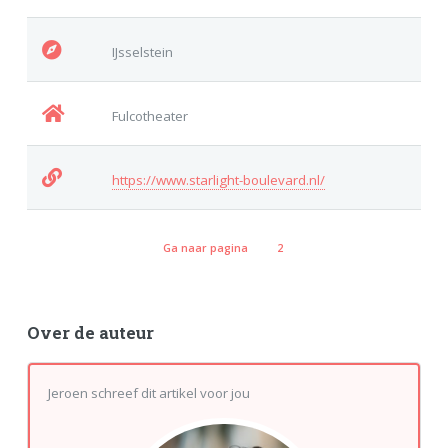
IJsselstein
Fulcotheater
https://www.starlight-boulevard.nl/
Ga naar pagina
2
Over de auteur
Jeroen schreef dit artikel voor jou