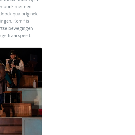
 zeebonk met een
addock qua originele
ingen. Kom.” is
aartse bewegingen
ge fraai speelt.