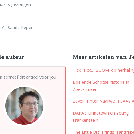
ds is gezongen.
o’s: Sanne Peper
de auteur
Meer artikelen van J
Tick. Tick… BOOM! op herhalin
n schreef dit artikel voor jou
Boeiende Schotse historie in
Zoetermeer
Zeven Tinten Vaarwel: FSA4’s A
DAPA’s Urinetown en Young
Frankenstein
The Little Big Things: aangrij