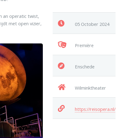
 an operatic twist,
ijdt met open vizier,
05 October 2024
Première
Enschede
Wilminktheater
https://reisopera.nl/programm