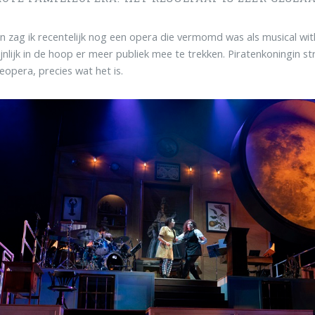
n zag ik recentelijk nog een opera die vermomd was als musical with
jnlijk in de hoop er meer publiek mee te trekken. Piratenkoningin str
ieopera, precies wat het is.