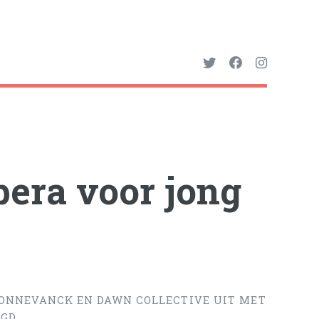
pera voor jong
SONNEVANCK EN DAWN COLLECTIVE UIT MET
GD.