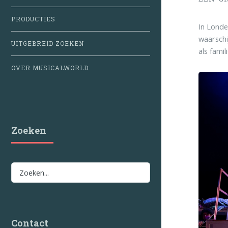
PRODUCTIES
In Londe
waarschi
UITGEBREID ZOEKEN
als famil
OVER MUSICALWORLD
Zoeken
Contact