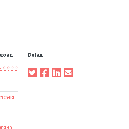
eroen
Delen
g ⭐ ⭐ ⭐ ⭐
fscheid.
pend en