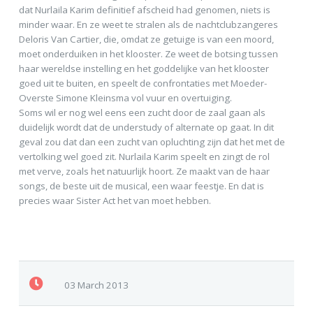
dat Nurlaila Karim definitief afscheid had genomen, niets is
minder waar. En ze weet te stralen als de nachtclubzangeres
Deloris Van Cartier, die, omdat ze getuige is van een moord,
moet onderduiken in het klooster. Ze weet de botsing tussen
haar wereldse instelling en het goddelijke van het klooster
goed uit te buiten, en speelt de confrontaties met Moeder-
Overste Simone Kleinsma vol vuur en overtuiging.
Soms wil er nog wel eens een zucht door de zaal gaan als
duidelijk wordt dat de understudy of alternate op gaat. In dit
geval zou dat dan een zucht van opluchting zijn dat het met de
vertolking wel goed zit. Nurlaila Karim speelt en zingt de rol
met verve, zoals het natuurlijk hoort. Ze maakt van de haar
songs, de beste uit de musical, een waar feestje. En dat is
precies waar Sister Act het van moet hebben.
03 March 2013