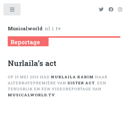
Toggle
Musicalworld
.nl
| .tv
Reportage
Nurlaila’s act
OP 15 MEI 2013 HAD
NURLAILA KARIM
HAAR
ALTERNATEPREMIÈRE VAN
SISTER ACT
. EEN
TERUGBLIK EN EEN VIDEOREPORTAGE VAN
MUSICALWORLD.TV
.