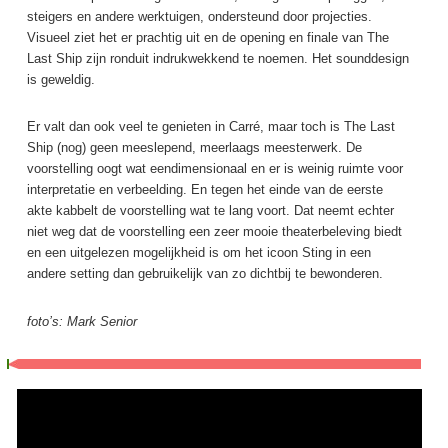
steigers en andere werktuigen, ondersteund door projecties.
Visueel ziet het er prachtig uit en de opening en finale van The
Last Ship zijn ronduit indrukwekkend te noemen. Het sounddesign
is geweldig.
Er valt dan ook veel te genieten in Carré, maar toch is The Last
Ship (nog) geen meeslepend, meerlaags meesterwerk. De
voorstelling oogt wat eendimensionaal en er is weinig ruimte voor
interpretatie en verbeelding. En tegen het einde van de eerste
akte kabbelt de voorstelling wat te lang voort. Dat neemt echter
niet weg dat de voorstelling een zeer mooie theaterbeleving biedt
en een uitgelezen mogelijkheid is om het icoon Sting in een
andere setting dan gebruikelijk van zo dichtbij te bewonderen.
foto’s: Mark Senior