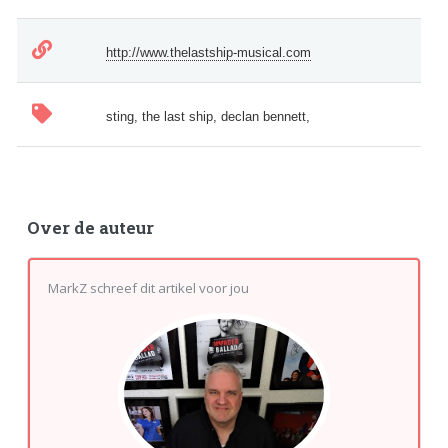
http://www.thelastship-musical.com
sting, the last ship, declan bennett,
Over de auteur
MarkZ schreef dit artikel voor jou