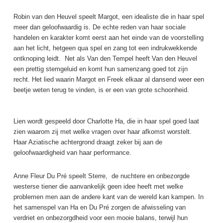
Robin van den Heuvel speelt Margot, een idealiste die in haar spel
meer dan geloofwaardig is. De echte reden van haar sociale
handelen en karakter komt eerst aan het einde van de voorstelling
aan het licht, hetgeen qua spel en zang tot een indrukwekkende
ontknoping leidt. Net als Van den Tempel heeft Van den Heuvel
een prettig stemgeluid en komt hun samenzang goed tot zijn
recht. Het lied waarin Margot en Freek elkaar al dansend weer een
beetje weten terug te vinden, is er een van grote schoonheid.
Lien wordt gespeeld door Charlotte Ha, die in haar spel goed laat
zien waarom zij met welke vragen over haar afkomst worstelt.
Haar Aziatische achtergrond draagt zeker bij aan de
geloofwaardigheid van haar performance.
Anne Fleur Du Pré speelt Sterre, de nuchtere en onbezorgde
westerse tiener die aanvankelijk geen idee heeft met welke
problemen men aan de andere kant van de wereld kan kampen. In
het samenspel van Ha en Du Pré zorgen de afwisseling van
verdriet en onbezorgdheid voor een mooie balans, terwijl hun