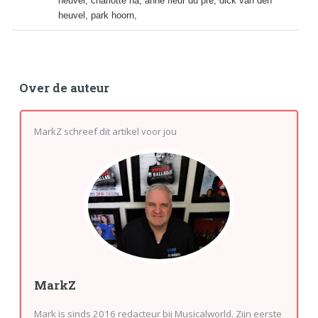
heuvel, charlotte ha, anne fleur du pre, dick van den
heuvel, park hoorn,
Over de auteur
MarkZ schreef dit artikel voor jou
MarkZ
Mark is sinds 2016 redacteur bij Musicalworld. Zijn eerste