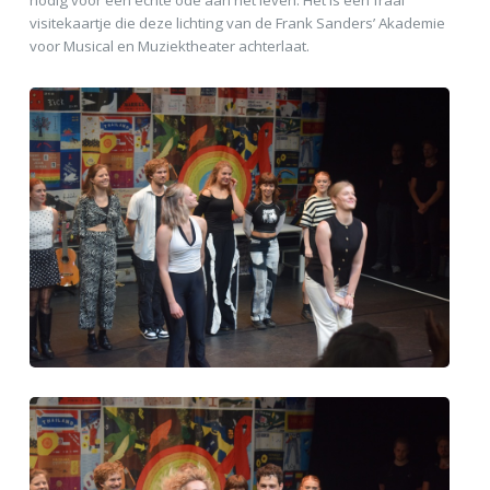
visitekaartje die deze lichting van de Frank Sanders’ Akademie
voor Musical en Muziektheater achterlaat.