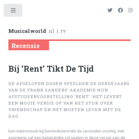
Toggle
Musicalworld
.nl
| .tv
Recensie
Bij ‘Rent’ Tikt De Tijd
DE AFGELOPEN DAGEN SPEELDEN DE DERDEJAARS
VAN DE FRANK SANDERS’ AKADEMIE HUN
AFSTUDEERVOORSTELLING ‘RENT’. HET LEVERT
EEN MOOIE VERSIE OP VAN HET STUK OVER
VRIENDSCHAP EN HET MOETEN LEVEN MET DE
DAG.
Een metronoom bij binnenkomst tikt de seconden voorbij. Het
voorwerp zal een belangrijke rol spelen in deze versie van de