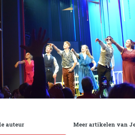
de auteur
Meer artikelen van J