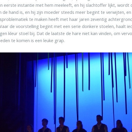
in eerste instantie met hem meeleeft, en hij slachtoffer lijkt, wordt 
 de hand is, en hij zijn moeder steeds meer begint te verwijten, en 
sproblematiek te maken heeft met haar jaren zeventig achtergrond
Waar de voorstelling begint met een serie donkere stoelen, haalt ie
igen kleur stoel bij. Dat de laatste de hare niet kan vinden, om verv
eden te komen is een leuke grap.