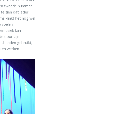
 Een tweede nummer
te zien dat ieder
ms klinkt het nog wel
 voelen.
ivemuziek kan
e door zijn
idsbanden gebruikt,
ten werken.