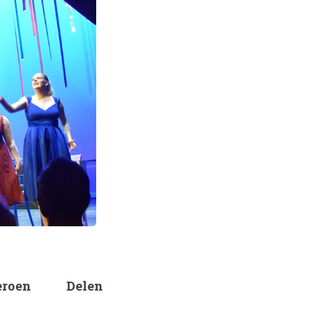
eroen
Delen