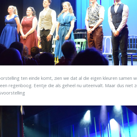
oorstelling ten einde komt, zien we dat al die eigen kleuren samen
een regenboog. Eentje die als geheel nu uiteenvalt. Maar dus niet z
svoorstelling