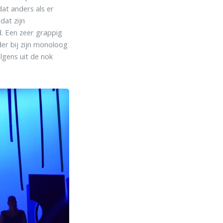
dat anders als er
dat zijn
. Een zeer grappig
der bij zijn monoloog
olgens uit de nok