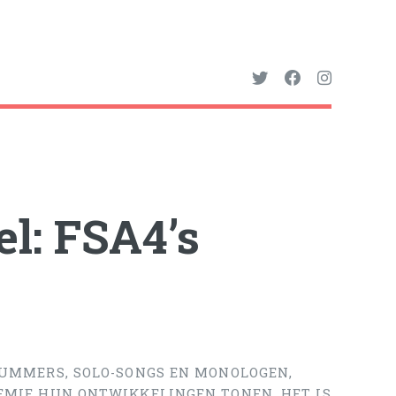
l: FSA4’s
NUMMERS, SOLO-SONGS EN MONOLOGEN,
EMIE HUN ONTWIKKELINGEN TONEN. HET IS