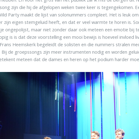
 song zijn die hij de afgelopen weken twee keer is tegengekomen.
Wild Party maakt de lijst van solonummers compleet. Het is leuk om 
r zijn eigen stemgeluid heeft, en dat er veel warmte te horen is. So
je ongepolijst, maar niet zonder daar ook meteen een emotie bij te
pig is is dat deze voorstelling een mooi bewijs is hoeveel invloed l
Frans Heemskerk begeleidt de solisten en die nummers stralen med
. Bij de groepssongs zijn meer instrumenten nodig en worden gelu
betekent meteen dat de dames en heren op het podium harder moe