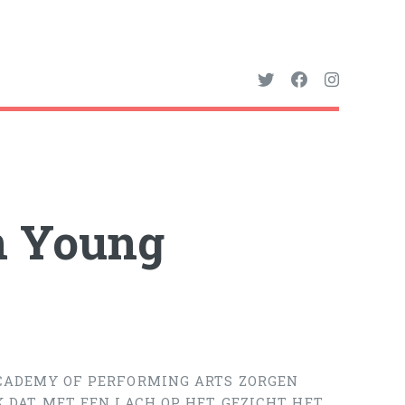
n Young
CADEMY OF PERFORMING ARTS ZORGEN
 DAT MET EEN LACH OP HET GEZICHT HET