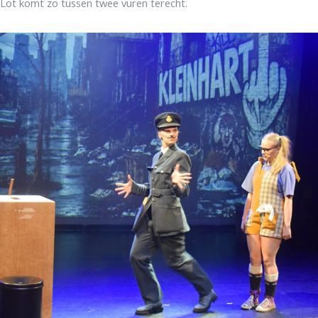
 Lot komt zo tussen twee vuren terecht.