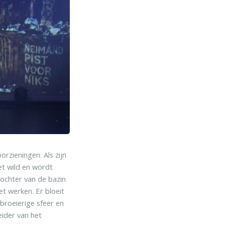
rzieningen. Als zijn
het wild en wordt
dochter van de bazin
t werken. Er bloeit
 broeierige sfeer en
eider van het