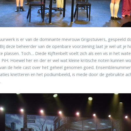
uurwerk is er van de dominante mevrouw Grijpstuivers, gespeeld d
Bij deze beheerder van de openbare voorziening laat je wel uit je
te plassen. Toch… Diede Kijftenbelt voelt zich als een vis in het wat
 PiH. Hoewel her en der er wel wat kleine kritische noten kunnen wo
 van de hele cast over het geheel genomen goed. Ensemblenummers
aties knetteren en het podiumbeeld, is mede door de gebruikte ac
.