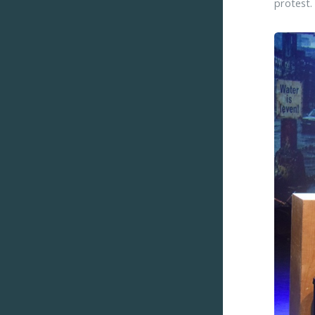
protest.